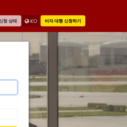
KO
신청 상태
비자 대행 신청하기