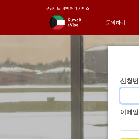
쿠웨이트 여행 허가 서비스
문의하기
신청번
이메일