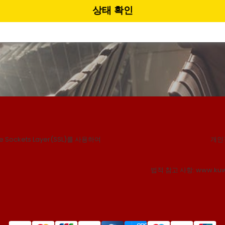
상태 확인
Sockets Layer(SSL)를 사용하여
개인
법적 참고 사항: www.ku