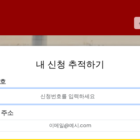
내 신청 추적하기
호
 주소