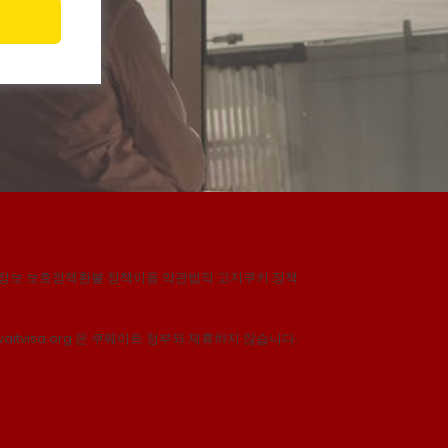
정보 보호정책
환불 정책
이용 약관
법적 고지
쿠키 정책
waitvisa.org 은 쿠웨이트 정부와 제휴하지 않습니다.