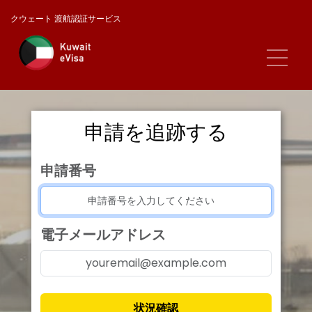
クウェート 渡航認証サービス
申請を追跡する
申請番号
電子メールアドレス
状況確認