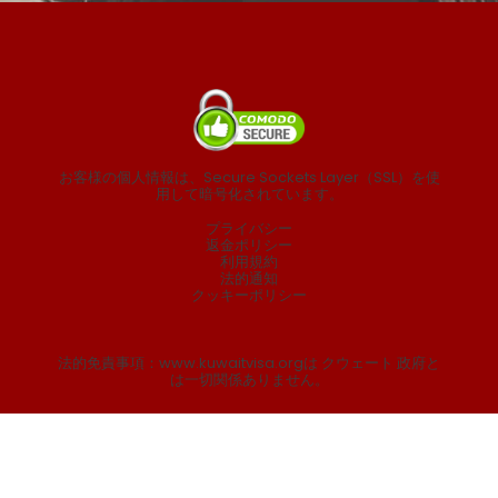
お客様の個人情報は、Secure Sockets Layer（SSL）を使
用して暗号化されています。
プライバシー
返金ポリシー
利用規約
法的通知
クッキーポリシー
法的免責事項：www.kuwaitvisa.orgは クウェート 政府と
は一切関係ありません。