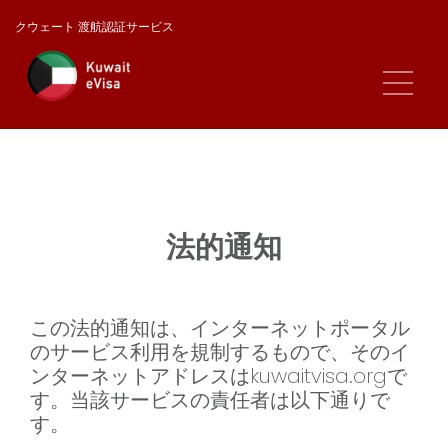
クウェート 渡航認証サービス
法的通知
この法的通知は、インターネットポータル
のサービス利用を規制するもので、そのイ
ンターネットアドレスはkuwaitvisa.orgで
す。当該サービスの責任者は以下通りで
す。