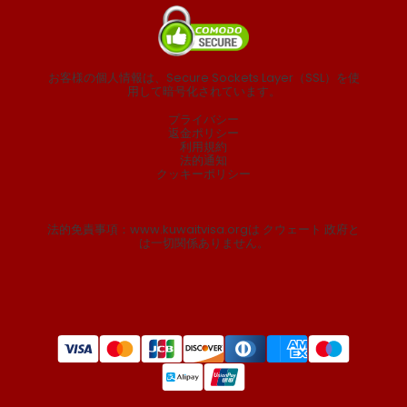
お客様の個人情報は、Secure Sockets Layer（SSL）を使
用して暗号化されています。
プライバシー
返金ポリシー
利用規約
法的通知
クッキーポリシー
法的免責事項：www.kuwaitvisa.orgは クウェート 政府と
は一切関係ありません。