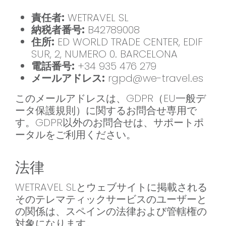
責任者:
WETRAVEL SL
納税者番号:
B42789008
住所:
ED WORLD TRADE CENTER, EDIF
SUR, 2, NUMERO 0. BARCELONA
電話番号:
+34 935 476 279
メールアドレス:
rgpd@we-travel.es
このメールアドレスは、GDPR（EU一般デ
ータ保護規則）に関するお問合せ専用で
す。GDPR以外のお問合せは、サポートポ
ータルをご利用ください。
法律
WETRAVEL SLとウェブサイトに掲載される
そのテレマティックサービスのユーザーと
の関係は、スペインの法律および管轄権の
対象になります。