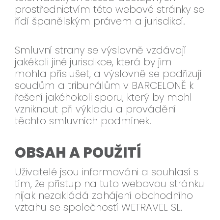
prostřednictvím této webové stránky se
řídí španělským právem a jurisdikcí.
Smluvní strany se výslovně vzdávají
jakékoli jiné jurisdikce, která by jim
mohla příslušet, a výslovně se podřizují
soudům a tribunálům v BARCELONĚ k
řešení jakéhokoli sporu, který by mohl
vzniknout při výkladu a provádění
těchto smluvních podmínek.
OBSAH A POUŽITÍ
Uživatelé jsou informováni a souhlasí s
tím, že přístup na tuto webovou stránku
nijak nezakládá zahájení obchodního
vztahu se společností WETRAVEL SL.