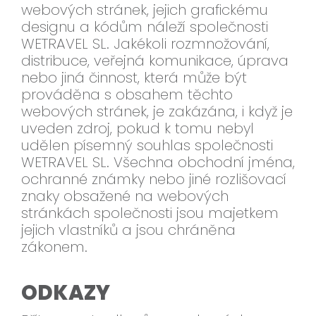
webových stránek, jejich grafickému
designu a kódům náleží společnosti
WETRAVEL SL. Jakékoli rozmnožování,
distribuce, veřejná komunikace, úprava
nebo jiná činnost, která může být
prováděna s obsahem těchto
webových stránek, je zakázána, i když je
uveden zdroj, pokud k tomu nebyl
udělen písemný souhlas společnosti
WETRAVEL SL. Všechna obchodní jména,
ochranné známky nebo jiné rozlišovací
znaky obsažené na webových
stránkách společnosti jsou majetkem
jejich vlastníků a jsou chráněna
zákonem.
ODKAZY