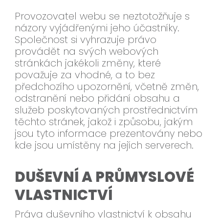
Provozovatel webu se neztotožňuje s
názory vyjádřenými jeho účastníky.
Společnost si vyhrazuje právo
provádět na svých webových
stránkách jakékoli změny, které
považuje za vhodné, a to bez
předchozího upozornění, včetně změn,
odstranění nebo přidání obsahu a
služeb poskytovaných prostřednictvím
těchto stránek, jakož i způsobu, jakým
jsou tyto informace prezentovány nebo
kde jsou umístěny na jejích serverech.
DUŠEVNÍ A PRŮMYSLOVÉ
VLASTNICTVÍ
Práva duševního vlastnictví k obsahu