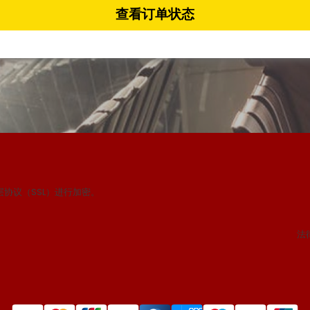
查看订单状态
协议（SSL）进行加密。
法律