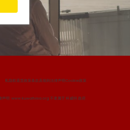
私隐权
退货政策
条款及细则
法律声明
Cookie政策
声明: www.kuwaitvisa.org 不隶属于 科威特 政府.