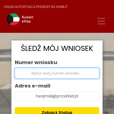
USŁUGI AUTORYZACJI PODRÓŻY DO KUWEJT
ŚLEDŹ MÓJ WNIOSEK
Numer wniosku
Adres e-mail
Zobacz Status