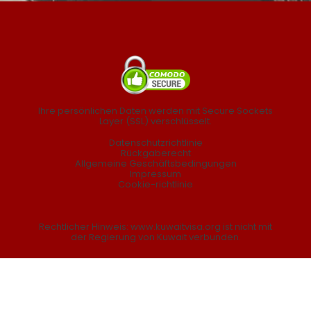
Ihre persönlichen Daten werden mit Secure Sockets
Layer (SSL) verschlüsselt.
Datenschutzrichtlinie
Rückgaberecht
Allgemeine Geschäftsbedingungen
Impressum
Cookie-richtlinie
Rechtlicher Hinweis: www.kuwaitvisa.org ist nicht mit
der Regierung von Kuwait verbunden.