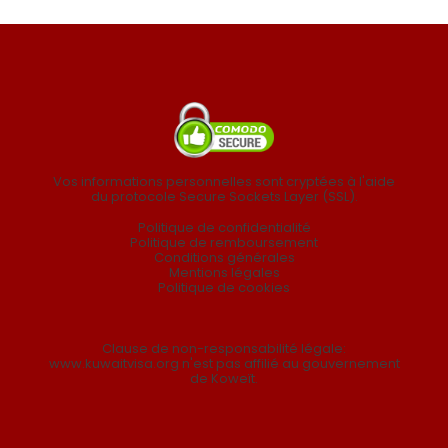
Vos informations personnelles sont cryptées à l'aide
du protocole Secure Sockets Layer (SSL).
Politique de confidentialité
Politique de remboursement
Conditions générales
Mentions légales
Politique de cookies
Clause de non-responsabilité légale:
www.kuwaitvisa.org n'est pas affilié au gouvernement
de Koweït.