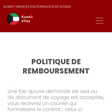
KOWEÏT SERVICES D'AUTORISATION DE VOYAGE
POLITIQUE DE
REMBOURSEMENT
Une fois qu’une demande de visa ou
de document de voyage est acceptée,
vous recevrez un courriel qui
formalisera le contrat ; celui-ci