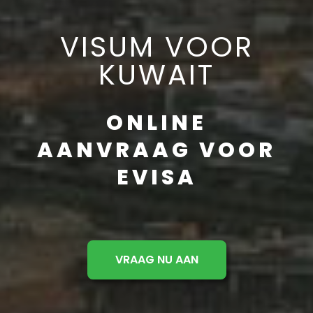
VISUM VOOR
KUWAIT
ONLINE
AANVRAAG VOOR
EVISA
VRAAG NU AAN